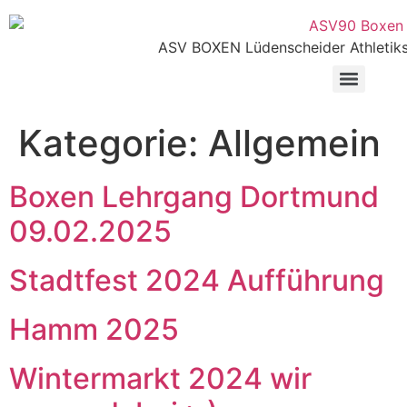
Zum
Inhalt
ASV BOXEN Lüdenscheider Athletiks
wechseln
Menü
Kategorie:
Allgemein
Boxen Lehrgang Dortmund
09.02.2025
Stadtfest 2024 Aufführung
Hamm 2025
Wintermarkt 2024 wir